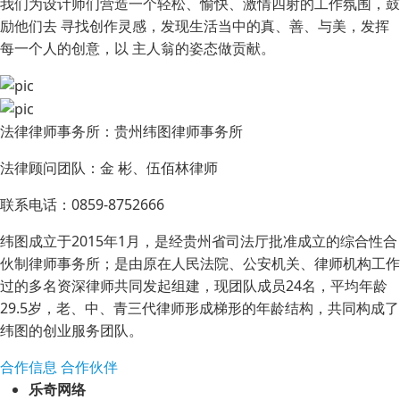
我们为设计师们营造一个轻松、愉快、激情四射的工作氛围，鼓
励他们去 寻找创作灵感，发现生活当中的真、善、与美，发挥
每一个人的创意，以 主人翁的姿态做贡献。
法律律师事务所：贵州纬图律师事务所
法律顾问团队：金 彬、伍佰林律师
联系电话：0859-8752666
纬图成立于2015年1月，是经贵州省司法厅批准成立的综合性合
伙制律师事务所；是由原在人民法院、公安机关、律师机构工作
过的多名资深律师共同发起组建，现团队成员24名，平均年龄
29.5岁，老、中、青三代律师形成梯形的年龄结构，共同构成了
纬图的创业服务团队。
合作信息
合作伙伴
乐奇网络